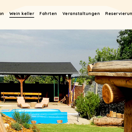
on
Wein keller
Fahrten
Veranstaltungen
Reservieru