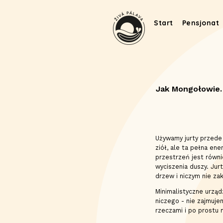
Start
Pensjonat
Jak Mongołowie.
Używamy jurty przede
ziół, ale ta pełna ene
przestrzeń jest równi
wyciszenia duszy. Jur
drzew i niczym nie za
Minimalistyczne urząd
niczego - nie zajmuje
rzeczami i po prostu n