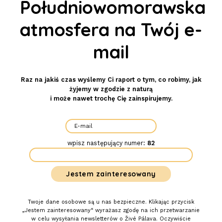
Południowomorawska
atmosfera na Twój e-
mail
Raz na jakiś czas wyślemy Ci raport o tym, co robimy, jak
żyjemy w zgodzie z naturą
i może nawet trochę Cię zainspirujemy.
wpisz następujący numer:
82
Twoje dane osobowe są u nas bezpieczne. Klikając przycisk
„Jestem zainteresowany“ wyrażasz zgodę na ich przetwarzanie
w celu wysyłania newsletterów o Živé Pálava. Oczywiście