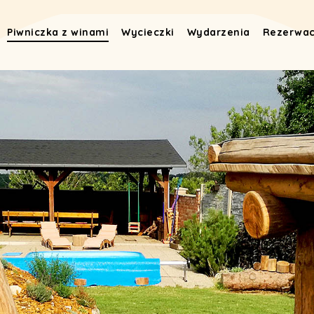
Piwniczka z winami
Wycieczki
Wydarzenia
Rezerwac