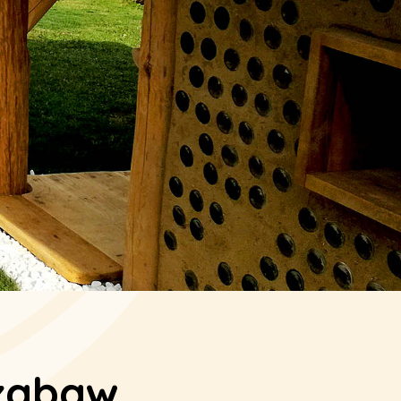
 zabaw