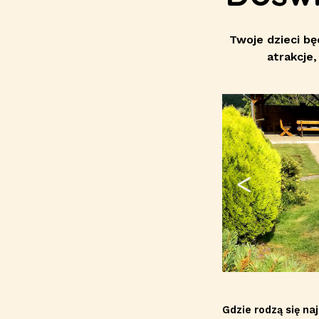
Twoje dzieci bę
atrakcje
Gdzie rodzą się na