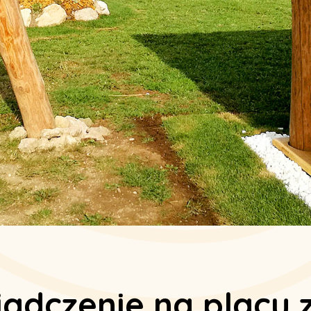
adczenie na placu