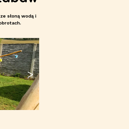
 ze słoną wodą i
obrotach.