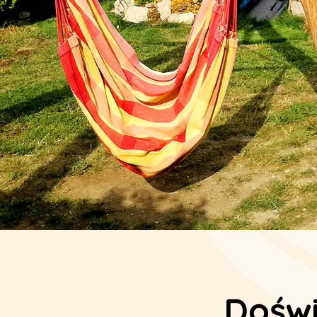
Doświ