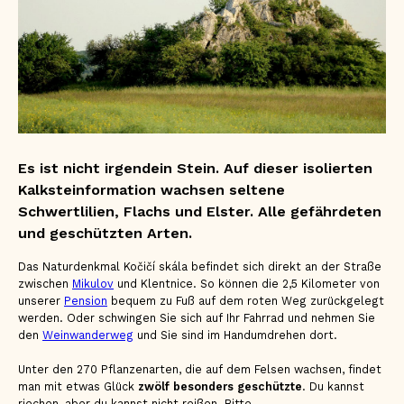
Es ist nicht irgendein Stein. Auf dieser isolierten
Kalksteinformation wachsen seltene
Schwertlilien, Flachs und Elster. Alle gefährdeten
und geschützten Arten.
Das Naturdenkmal Kočičí skála befindet sich direkt an der Straße
zwischen
Mikulov
und Klentnice. So können die 2,5 Kilometer von
unserer
Pension
bequem zu Fuß auf dem roten Weg zurückgelegt
werden. Oder schwingen Sie sich auf Ihr Fahrrad und nehmen Sie
den
Weinwanderweg
und Sie sind im Handumdrehen dort.
Unter den 270 Pflanzenarten, die auf dem Felsen wachsen, findet
man mit etwas Glück
zwölf besonders geschützte
. Du kannst
riechen, aber du kannst nicht reißen. Bitte.