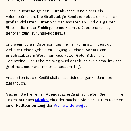
Diese leuchtend gelben Blütenbüschel sind sicher ein
Felsenblümchen. Die
Großblütige Konifere
hebt sich mit ihren
großen violetten Blüten von den anderen ab. Und die gelben
Blüten, die in der Frühlingssonne kaum zu übersehen sind,
gehören zum Frühlings-Kopfkraut.
Und wenn du am Ostersonntag hierher kommst, findest du
vielleicht einen geheimen Eingang zu einem
Schatz von
unschätzbarem Wert
- ein Fass voller Gold, Silber und
Edelsteine. Der geheime Weg wird angeblich nur einmal im Jahr
geöffnet, und zwar immer an diesem Tag.
Ansonsten ist die Kočičí skála natürlich das ganze Jahr über
zugänglich.
Machen Sie hier einen Abendspaziergang, schließen Sie ihn in Ihre
Tagestour nach
Mikulov
ein oder machen Sie hier Halt im Rahmen
einer Radtour entlang der
Weinwanderwege
.