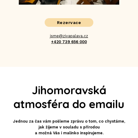
Rezervace
jsme@zivapalava.cz
+420 739 656 000
Jihomoravská
atmosféra do emailu
Jednou za čas vám pošleme zprávu o tom, co chystáme,
jak žijeme v souladu s přírodou
a možná Vás i malinko inspirujeme.