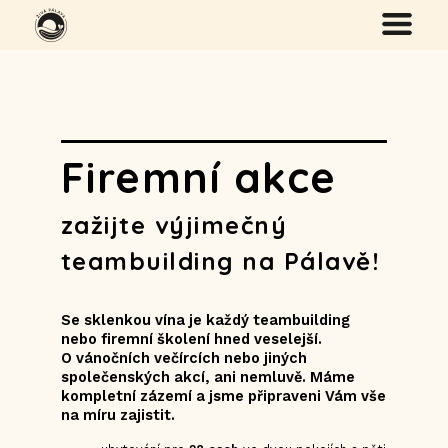
Firemní akce
zažijte výjimečný
teambuilding na Pálavě!
Se sklenkou vína je každý teambuilding
nebo firemní školení hned veselejší.
O vánočních večírcích nebo jiných
společenských akcí, ani nemluvě. Máme
kompletní zázemí a jsme připraveni Vám vše
na míru zajistit.