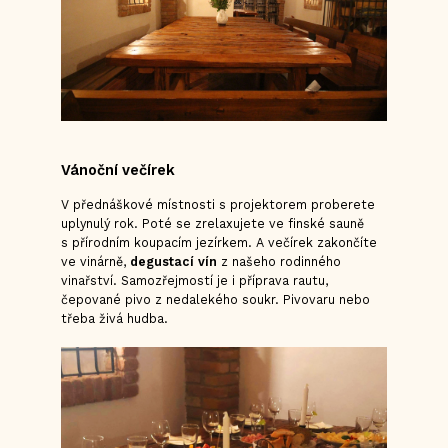
Vánoční večírek
V přednáškové místnosti s projektorem proberete
uplynulý rok. Poté se zrelaxujete ve finské sauně
s přírodním koupacím jezírkem. A večírek zakončíte
ve vinárně,
degustací vín
z našeho rodinného
vinařství. Samozřejmostí je i příprava rautu,
čepované pivo z nedalekého soukr. Pivovaru nebo
třeba živá hudba.