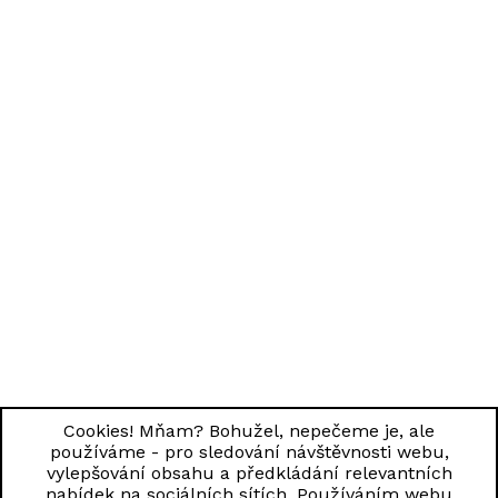
Cookies! Mňam? Bohužel, nepečeme je, ale
používáme - pro sledování návštěvnosti webu,
vylepšování obsahu a předkládání relevantních
nabídek na sociálních sítích. Používáním webu