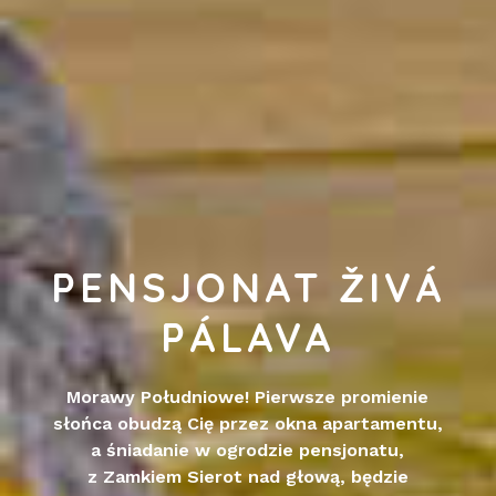
PENSJONAT ŽIVÁ
PÁLAVA
Morawy Południowe! Pierwsze promienie
słońca obudzą Cię przez okna apartamentu,
a śniadanie w ogrodzie pensjonatu,
z Zamkiem Sierot nad głową, będzie