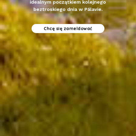
idealnym początkiem kolejnego
beztroskiego dnia w Pálavie.
Chcę się zameldować