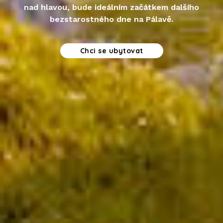
nad hlavou, bude ideálním začátkem dalšího
bezstarostného dne na Pálavě.
Chci se ubytovat