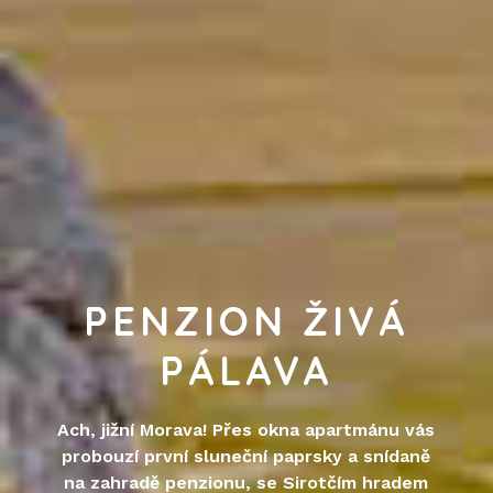
PENZION ŽIVÁ
PÁLAVA
Ach, jižní Morava! Přes okna apartmánu vás
probouzí první sluneční paprsky a snídaně
na zahradě penzionu, se Sirotčím hradem